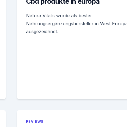
Cbd produkte in europa
Natura Vitalis wurde als bester
Nahrungsergänzungshersteller in West Europ
ausgezeichnet.
REVIEWS