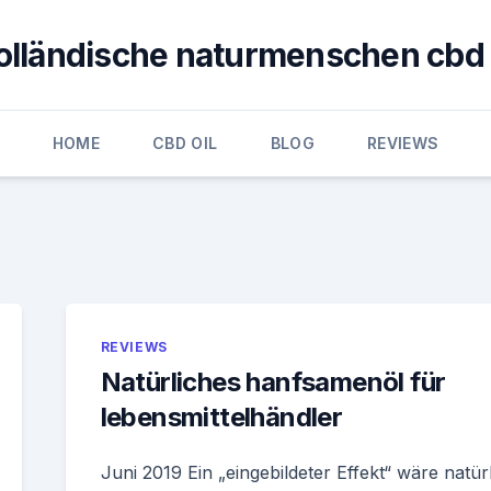
olländische naturmenschen cbd 
HOME
CBD OIL
BLOG
REVIEWS
REVIEWS
Natürliches hanfsamenöl für
lebensmittelhändler
Juni 2019 Ein „eingebildeter Effekt“ wäre natür