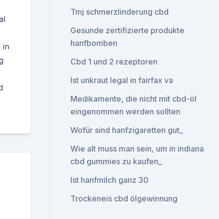
Tmj schmerzlinderung cbd
al
Gesunde zertifizierte produkte
hanfbomben
 in
g
Cbd 1 und 2 rezeptoren
Ist unkraut legal in fairfax va
d
Medikamente, die nicht mit cbd-öl
eingenommen werden sollten
Wofür sind hanfzigaretten gut_
Wie alt muss man sein, um in indiana
cbd gummies zu kaufen_
Ist hanfmilch ganz 30
Trockeneis cbd ölgewinnung