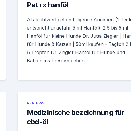
Pet rx hanföl
Als Richtwert gelten folgende Angaben (1 Teelö
entspricht ungefähr 5 ml Hanföl): 2,5 bis 5 ml
Hanföl für kleine Hunde Dr. Jutta Ziegler | Han
für Hunde & Katzen | 50ml kaufen - Täglich 2 
6 Tropfen Dr. Ziegler Hanföl für Hunde und
Katzen ins Fressen geben.
REVIEWS
Medizinische bezeichnung für
cbd-öl