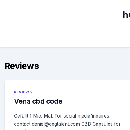
Skip
to
h
content
Reviews
REVIEWS
Vena cbd code
Gefällt 1 Mio. Mal. For social media/inquires
contact daniel@cegtalent.com CBD Capsules for