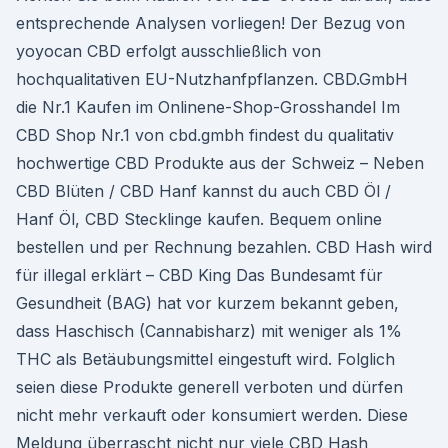
entsprechende Analysen vorliegen! Der Bezug von
yoyocan CBD erfolgt ausschließlich von
hochqualitativen EU-Nutzhanfpflanzen. CBD.GmbH
die Nr.1 Kaufen im Onlinene-Shop-Grosshandel Im
CBD Shop Nr.1 von cbd.gmbh findest du qualitativ
hochwertige CBD Produkte aus der Schweiz – Neben
CBD Blüten / CBD Hanf kannst du auch CBD Öl /
Hanf Öl, CBD Stecklinge kaufen. Bequem online
bestellen und per Rechnung bezahlen. CBD Hash wird
für illegal erklärt – CBD King Das Bundesamt für
Gesundheit (BAG) hat vor kurzem bekannt geben,
dass Haschisch (Cannabisharz) mit weniger als 1%
THC als Betäubungsmittel eingestuft wird. Folglich
seien diese Produkte generell verboten und dürfen
nicht mehr verkauft oder konsumiert werden. Diese
Meldung überrascht nicht nur viele CBD Hash