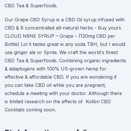
CBD Tea & Superfoods.
Our Grape CBD Syrup is a CBD Oil syrup infused with
CBD & 9 concentrated all-natural herbs - Buy yours
CLOUD N9NE SYRUP – Grape – (120mg CBD per
Bottle) Lol it tastes great w any soda TBH, but I would
use ginger ale or Sprite. We craft the world's finest
CBD Tea & Superfoods. Combining organic ingredients
& adaptogens with 100% US-grown hemp for
effective & affordable CBD. If you are wondering if
you can take CBD oil while you are pregnant,
schedule a meeting with your doctor. Although there
is limited research on the effects of Kolibri CBD
Cocktails coming soon.